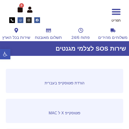
0
תפריט
יד 2
שירות לקוחות
שירות SOS לצלמי מגנטים
אלבומים ומסגרות
ציוד למגנטים
חשמל ואלקטרוניקה
משלוחים מהירים
פתוח 24/6
תשלום מאובטח
שירות בכל הארץ
שירות SOS לצלמי מגנטים
פתח סרגל נ
הורדת פוטוסקייפ בעברית
פוטוסקייפ X ל MAC