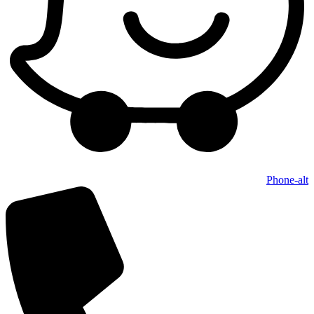
Phone-alt