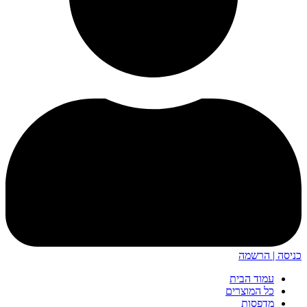
כניסה | הרשמה
עמוד הבית
כל המוצרים
מדפסות