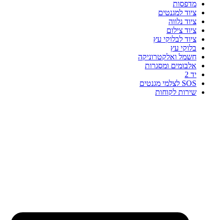
מדפסות
ציוד למגנטים
ציוד נלווה
ציוד צילום
ציוד לבלוקי עץ
בלוקי עץ
חשמל ואלקטרוניקה
אלבומים ומסגרות
יד 2
SOS לצלמי מגנטים
שירות לקוחות