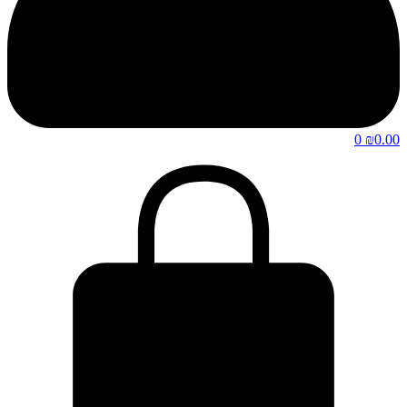
0
₪
0.00