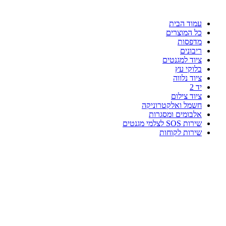
עמוד הבית
כל המוצרים
מדפסות
ריבונים
ציוד למגנטים
בלוקי עץ
ציוד נלווה
יד 2
ציוד צילום
חשמל ואלקטרוניקה
אלבומים ומסגרות
שירות SOS לצלמי מגנטים
שירות לקוחות