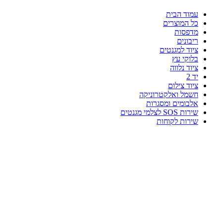
עמוד הבית
כל המוצרים
מדפסות
ריבונים
ציוד למגנטים
בלוקי עץ
ציוד נלווה
יד 2
ציוד צילום
חשמל ואלקטרוניקה
אלבומים ומסגרות
שירות SOS לצלמי מגנטים
שירות לקוחות