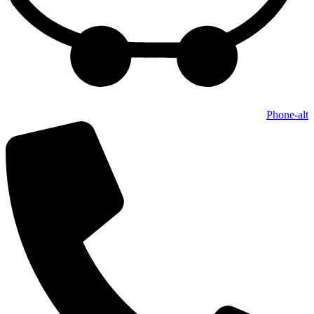
Phone-alt