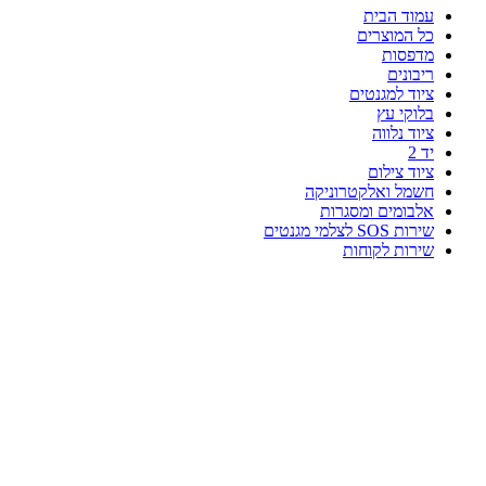
עמוד הבית
כל המוצרים
מדפסות
ריבונים
ציוד למגנטים
בלוקי עץ
ציוד נלווה
יד 2
ציוד צילום
חשמל ואלקטרוניקה
אלבומים ומסגרות
שירות SOS לצלמי מגנטים
שירות לקוחות