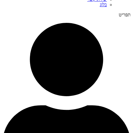
בלוג
תפריט