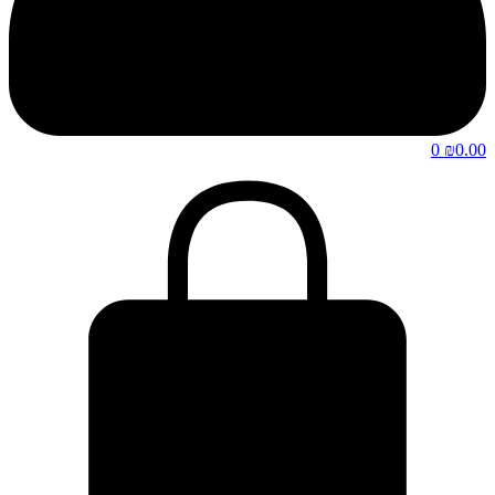
0
₪
0.00