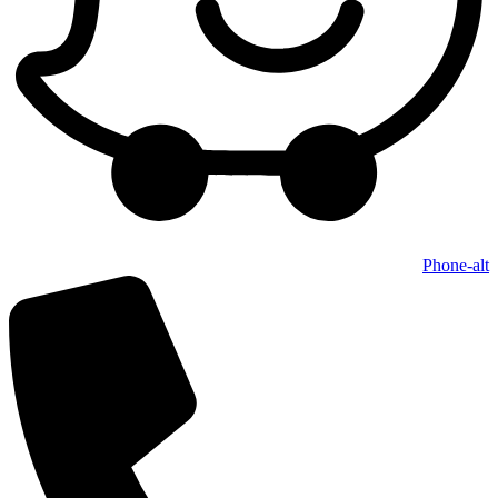
Phone-alt