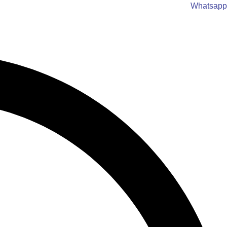
לג
Whatsapp
תוכן