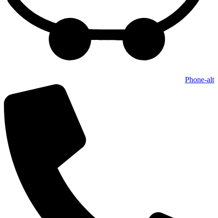
Phone-alt