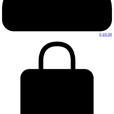
0
₪
0.00