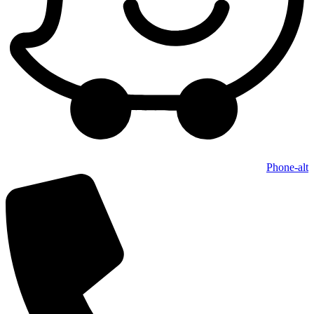
Phone-alt