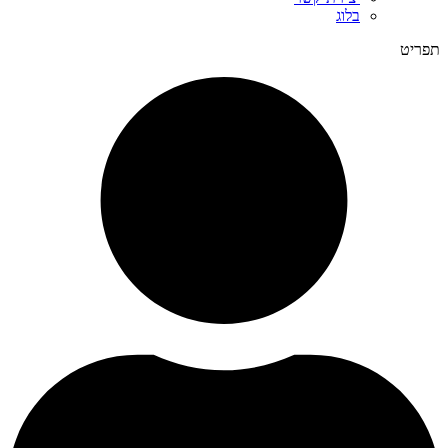
בלוג
תפריט