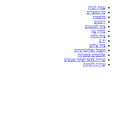
עמוד הבית
כל המוצרים
מדפסות
ריבונים
ציוד למגנטים
בלוקי עץ
ציוד נלווה
יד 2
ציוד צילום
חשמל ואלקטרוניקה
אלבומים ומסגרות
שירות SOS לצלמי מגנטים
שירות לקוחות