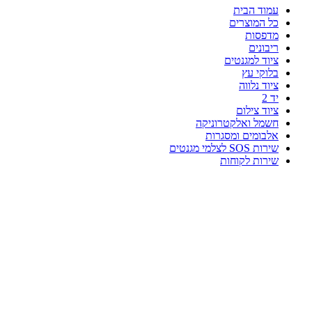
עמוד הבית
כל המוצרים
מדפסות
ריבונים
ציוד למגנטים
בלוקי עץ
ציוד נלווה
יד 2
ציוד צילום
חשמל ואלקטרוניקה
אלבומים ומסגרות
שירות SOS לצלמי מגנטים
שירות לקוחות