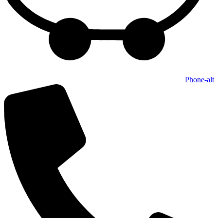
Phone-alt