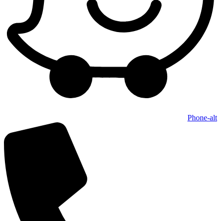
Phone-alt