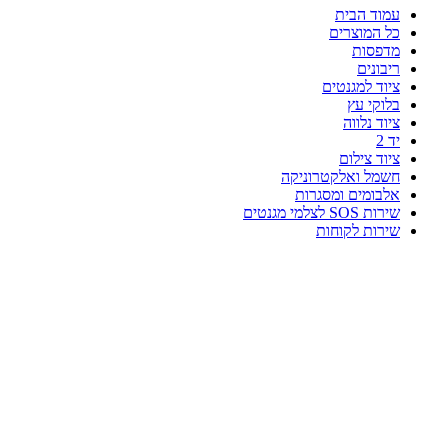
עמוד הבית
כל המוצרים
מדפסות
ריבונים
ציוד למגנטים
בלוקי עץ
ציוד נלווה
יד 2
ציוד צילום
חשמל ואלקטרוניקה
אלבומים ומסגרות
שירות SOS לצלמי מגנטים
שירות לקוחות