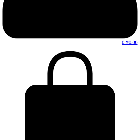
0
₪
0.00