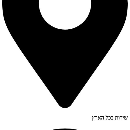
שירות בכל הארץ