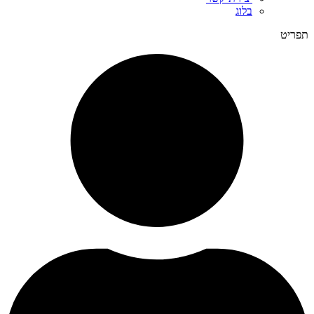
בלוג
תפריט