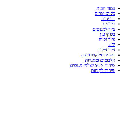
עמוד הבית
כל המוצרים
מדפסות
ריבונים
ציוד למגנטים
בלוקי עץ
ציוד נלווה
יד 2
ציוד צילום
חשמל ואלקטרוניקה
אלבומים ומסגרות
שירות SOS לצלמי מגנטים
שירות לקוחות