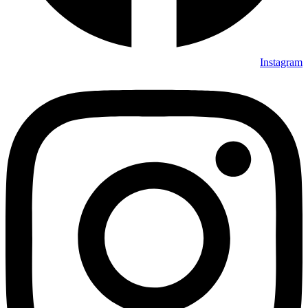
Instag