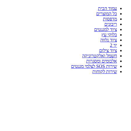
עמוד הבית
כל המוצרים
מדפסות
ריבונים
ציוד למגנטים
בלוקי עץ
ציוד נלווה
יד 2
ציוד צילום
חשמל ואלקטרוניקה
אלבומים ומסגרות
שירות SOS לצלמי מגנטים
שירות לקוחות