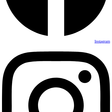
Instag