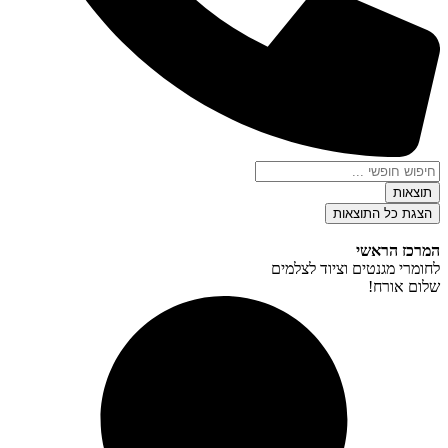
Sea
וצאות
צגת כל התוצאות
רכז הראשי
מרי מגנטים וציוד לצלמים
ום אורח!