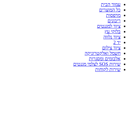
עמוד הבית
כל המוצרים
מדפסות
ריבונים
ציוד למגנטים
בלוקי עץ
ציוד נלווה
יד 2
ציוד צילום
חשמל ואלקטרוניקה
אלבומים ומסגרות
שירות SOS לצלמי מגנטים
שירות לקוחות