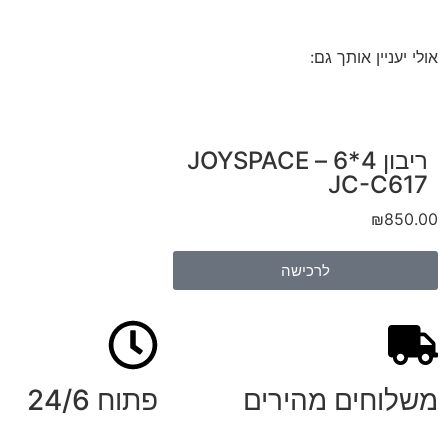
אולי יעניין אותך גם:
ריבון 4*6 – JOYSPACE
JC-C617
₪
850.00
לרכישה
משלוחים מהירים
פתוח 24/6