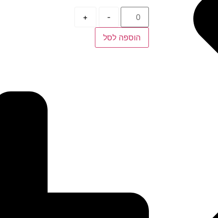
+
-
הוספה לסל