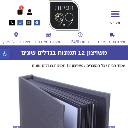
0
תפריט
יד 2
שירות SOS לצלמי מגנטים
משלוחים מהירים
פתוח 24/6
תשלום מאובטח
שירות בכל הארץ
פתח סרגל נ
משויצון 12 תמונות בגדלים שונים
עמוד הבית
/
כל המוצרים
/ משויצון 12 תמונות בגדלים שונים