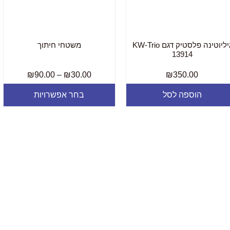
גיליוטינה פלסטיק דגם KW-Trio
משטחי חיתוך
13914
₪
90.00
–
₪
30.00
₪
350.00
הוספה לסל
בחר אפשרויות