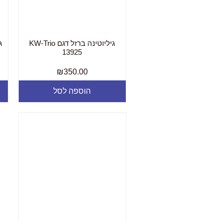
גיליוטינה ברזל דגם KW-Trio
13925
₪
350.00
הוספה לסל