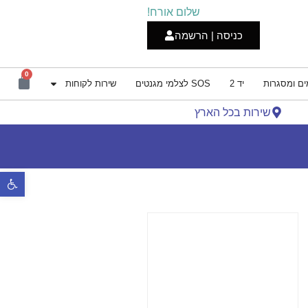
שלום אורח!
כניסה | הרשמה
0
ים ומסגרות
יד 2
SOS לצלמי מגנטים
שירות לקוחות
שירות בכל הארץ
פתח סרגל נ