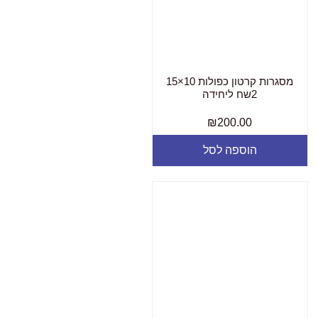
מסגרות קרטון כפולות 10×15
2שח ליחידה
₪
200.00
הוספה לסל