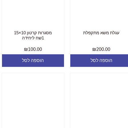
עגלת משא מתקפלת
מסגרות קרטון 10×15
1שח ליחידה
₪
100.00
₪
200.00
הוספה לסל
הוספה לסל