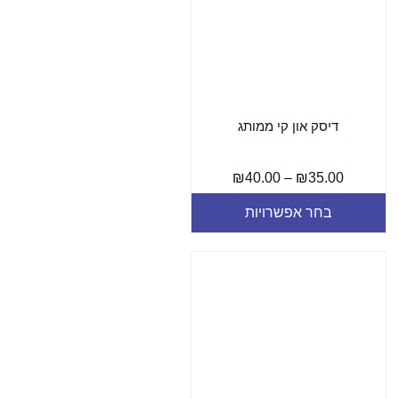
דיסק און קי ממותג
₪
40.00
–
₪
35.00
בחר אפשרויות