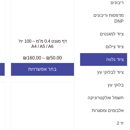
ריבונים
מדפסות וריבונים
DNP
ציוד למגנטים
דף מגנט 0.4 מ"מ – 100 יח'
A4 / A5 / A6
ציוד צילום
₪
160.00
–
₪
50.00
ציוד נלווה
בחר אפשרויות
ציוד לבלוקי עץ
בלוקי עץ
חשמל ואלקטרוניקה
אלבומים ומסגרות
יד 2