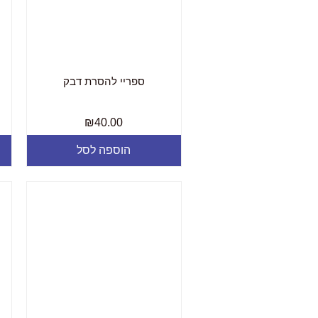
ספריי להסרת דבק
₪
40.00
הוספה לסל