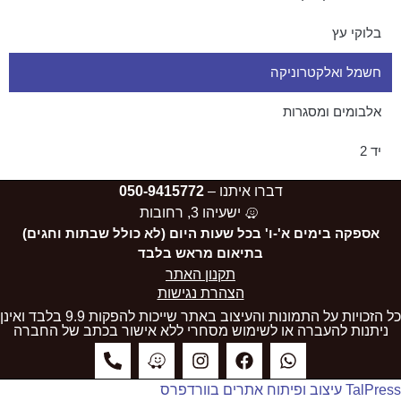
בלוקי עץ
חשמל ואלקטרוניקה
אלבומים ומסגרות
יד 2
דברו איתנו –
050-9415772
ישעיהו 3, רחובות
אספקה בימים א'-ו' בכל שעות היום (לא כולל שבתות וחגים)
בתיאום מראש בלבד
תקנון האתר
הצהרת נגישות
כל הזכויות על התמונות והעיצוב באתר שייכות להפקות 9.9 בלבד ואינן
ניתנות להעברה או לשימוש מסחרי ללא אישור בכתב של החברה
TalPress עיצוב ופיתוח אתרים בוורדפרס