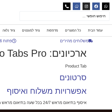
עמוד הבית
כל המוצרים
מדפסות
ציוד למגנטים
ציוד נלווה
משלוחים מהירים
פתוח 24/6
ארכיונים:
 Tabs Pro
Product Tab
סרטונים
אפשרויות משלוח ואיסוף
איסוף בתיאום מראש 24/7 בכל שעה בתיאום מראש משלוח לכל הארץ עד 14 ימי עסקים 55 ש"ח משלוח אקספרס עד 5 שעות לכל הארץ – 300 ש"ח