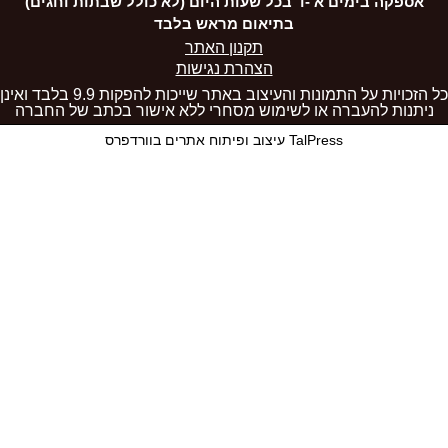
אספקה בימים א'-ו' בכל שעות היום (לא כולל שבתות וחגים)
בתיאום מראש בלבד
תקנון האתר
הצהרת נגישות
כל הזכויות על התמונות והעיצוב באתר שייכות להפקות 9.9 בלבד ואינן
ניתנות להעברה או לשימוש מסחרי ללא אישור בכתב של החברה
TalPress עיצוב ופיתוח אתרים בוורדפרס