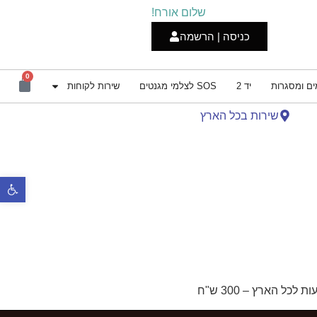
שלום אורח!
כניסה | הרשמה
0
ים ומסגרות
יד 2
SOS לצלמי מגנטים
שירות לקוחות
שירות בכל הארץ
פתח סרגל נ